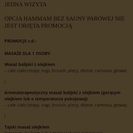
JEDNA WIZYTA
OPCJA HAMMAM BEZ SAUNY PAROWEJ NIE
JEST OBJĘTA PROMOCJĄ
PROMOCJE c.d.:
MASAŻE DLA 1 OSOBY:
Masaż balijski z olejkiem
– całe ciało (stopy, nogi, brzuch, plecy, dłonie, ramiona, głowa)
i
Aromaterapeutyczny masaż balijski z olejkiem (gorącym
olejkiem lub o temperaturze pokojowej)
– całe ciało (stopy, nogi, brzuch, plecy, dłonie, ramiona, głowa).
i
Tajski masaż olejkiem