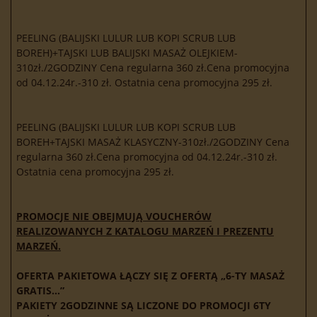
PEELING (BALIJSKI LULUR LUB KOPI SCRUB LUB
BOREH)+TAJSKI LUB BALIJSKI MASAŻ OLEJKIEM-
310zł./2GODZINY Cena regularna 360 zł.Cena promocyjna
od 04.12.24r.-310 zł. Ostatnia cena promocyjna 295 zł.
PEELING (BALIJSKI LULUR LUB KOPI SCRUB LUB
BOREH+TAJSKI MASAŻ KLASYCZNY-310zł./2GODZINY Cena
regularna 360 zł.Cena promocyjna od 04.12.24r.-310 zł.
Ostatnia cena promocyjna 295 zł.
PROMOCJE NIE OBEJMUJĄ VOUCHERÓW
REALIZOWANYCH Z KATALOGU MARZEŃ I PREZENTU
MARZEŃ.
OFERTA PAKIETOWA ŁĄCZY SIĘ Z OFERTĄ „6-TY MASAŻ
GRATIS…”
PAKIETY 2GODZINNE SĄ LICZONE DO PROMOCJI 6TY