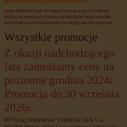
KATALOGU MARZEŃ I PREZENTU MARZEŃ.
CENY PROMOCYJNE W PAKIETACH DLA 2CH OSÓB NIE
DOTYCZĄ WYKORZYSTANIA ZAPROSZEŃ/VOUCHERÓW
KWOTOWYCH WYSTAWIONYCH PRZEZ SALON ELEFANT
Wszystkie promocje
Z okazji nadchodzącego
lata zamrażamy ceny na
poziomie grudnia 2024r.
Promocja do 30 września
2026r.
RYTUAŁ HAMMAM TURECKI DLA 1-ej
OSOBY 80min. 210zł.Cena regularna 230zł.Cena