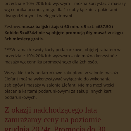
przedziale 10%-20% lub wyższym – można korzystać z masaży
wg cennika promocyjnego dla 1 osoby łącznie z pakietami
dwugodzinnymi i wielogodzinnymi.
Zestawy:
masaż balijski ,tajski 60 min. x 5 szt. =687,50 i
Kobido 5x=834zł nie są objęte promocją 6ty masaż w ciągu
3ch miesięcy gratis.
***W ramach kwoty karty podarunkowej objętej rabatem w
przedziale 10%-20% lub wyższym – nie można korzystać z
masaży wg cennika promocyjnego dla 2ch osób.
Wszystkie karty podarunkowe zakupione w salonie masażu
Elefant można wykorzystywać wyłącznie do wykonania
zabiegów i masaży w salonie Elefant. Nie ma możliwości
płacenia kartami podarunkowymi za zakup innych kart
podarunkowych.
Z okazji nadchodzącego lata
zamrażamy ceny na poziomie
grudnia 2024r. Promocja do 30