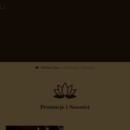
Elefant Spa
>
Promocje i Nowości
Promocje i Nowości