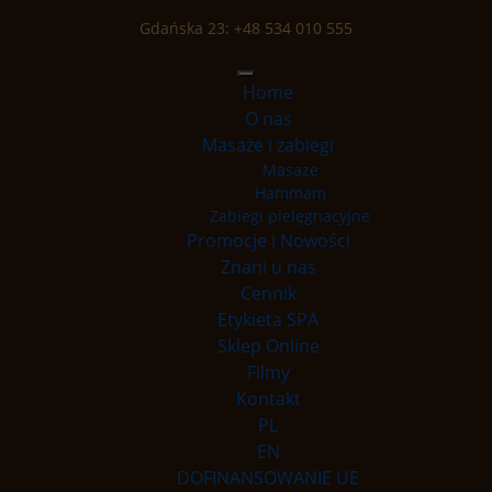
Gdańska 23:
+48 534 010 555
Home
O nas
Masaże i zabiegi
Masaze
Hammam
Zabiegi pielęgnacyjne
Promocje i Nowości
Znani u nas
Cennik
Etykieta SPA
Sklep Online
Filmy
Kontakt
PL
EN
DOFINANSOWANIE UE