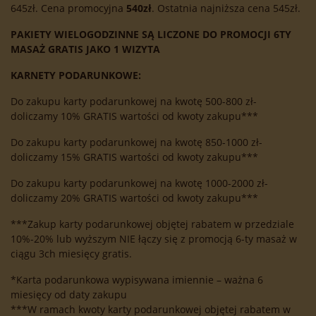
645zł. Cena promocyjna
540zł
. Ostatnia najniższa cena 545zł.
PAKIETY WIELOGODZINNE SĄ LICZONE DO PROMOCJI 6TY
MASAŻ GRATIS JAKO 1 WIZYTA
KARNETY PODARUNKOWE:
Do zakupu karty podarunkowej na kwotę 500-800 zł-
doliczamy 10% GRATIS wartości od kwoty zakupu***
Do zakupu karty podarunkowej na kwotę 850-1000 zł-
doliczamy 15% GRATIS wartości od kwoty zakupu***
Do zakupu karty podarunkowej na kwotę 1000-2000 zł-
doliczamy 20% GRATIS wartości od kwoty zakupu***
***Zakup karty podarunkowej objętej rabatem w przedziale
10%-20% lub wyższym NIE łączy się z promocją 6-ty masaż w
ciągu 3ch miesięcy gratis.
*Karta podarunkowa wypisywana imiennie – ważna 6
miesięcy od daty zakupu
***W ramach kwoty karty podarunkowej objętej rabatem w