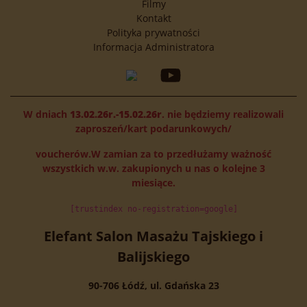
Filmy
Kontakt
Polityka prywatności
Informacja Administratora
W dniach
13.02.26r.-15.02.26r
. nie będziemy realizowali
zaproszeń/kart podarunkowych/
voucherów.W zamian za to przedłużamy ważność
wszystkich w.w. zakupionych u nas o kolejne 3
miesiące.
[trustindex no-registration=google]
Elefant Salon Masażu Tajskiego i
Balijskiego
90-706 Łódź, ul. Gdańska 23