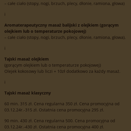
– całe ciało (stopy, nogi, brzuch, plecy, dłonie, ramiona, głowa)
i
Aromaterapeutyczny masaż balijski z olejkiem (gorącym
olejkiem lub o temperaturze pokojowej)
– całe ciało (stopy, nogi, brzuch, plecy, dłonie, ramiona, głowa).
i
Tajski masaż olejkiem
(gorącym olejkiem lub o temperaturze pokojowej)
Olejek kokosowy lub liczi + 10zł dodatkowo za każdy masaż.
i
Tajski masaż klasyczny
60 min. 315 zł. Cena regularna 350 zł. Cena promocyjna od
03.12.24r.-315 zł. Ostatnia cena promocyjna 295 zł.
90 min. 430 zł. Cena regularna 500. Cena promocyjna od
03.12.24r.-430 zł. Ostatnia cena promocyjna 400 zł.